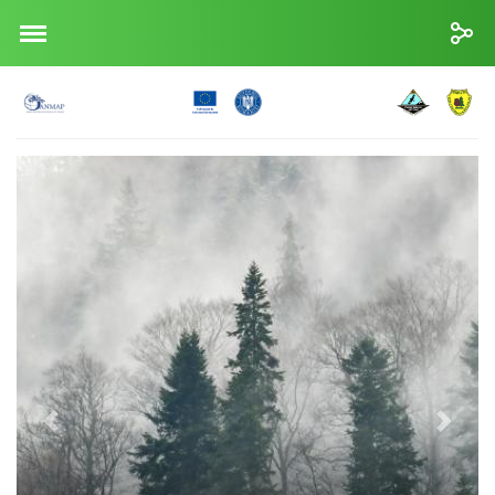
Înapoi
Înainte