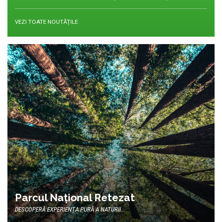
VEZI TOATE NOUTĂȚILE
Parcul Național Retezat
DESCOPERĂ EXPERIENȚA PURĂ A NATURII.