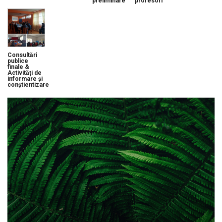
preliminare
profesori
Consultări
publice
finale &
Activități de
informare și
conștientizare