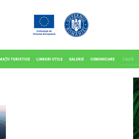
MAȚII TURISTICE
LINKURI UTILE
GALERIE
COMUNICARE