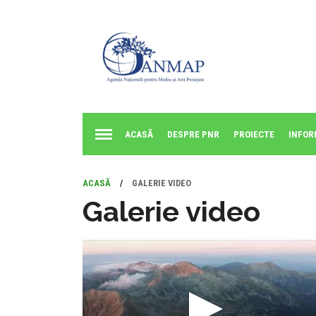
ACASĂ
DESPRE PNR
PROIECTE
INFOR
ACASĂ
/
GALERIE VIDEO
Galerie video