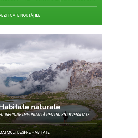
VEZI TOATE NOUTĂȚILE
Habitate naturale
ECOREGIUNE IMPORTANTĂ PENTRU BIODIVERSITATE.
MAI MULT DESPRE HABITATE