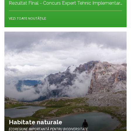
Rezultat Final - Concurs Expert Tehnic Implementare 3 05.05.2026
VEZI TOATE NOUTĂȚILE
Habitate naturale
ECOREGIUNE IMPORTANTĂ PENTRU BIODIVERSITATE.