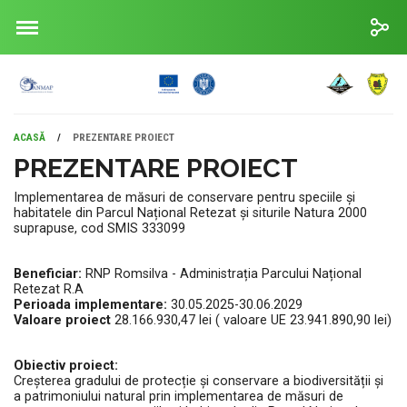
ACASĂ
/
PREZENTARE PROIECT
PREZENTARE PROIECT
Implementarea de măsuri de conservare pentru speciile și
habitatele din Parcul Național Retezat și siturile Natura 2000
suprapuse, cod SMIS 333099
Beneficiar:
RNP Romsilva - Administrația Parcului Național
Retezat R.A
Perioada implementare:
30.05.2025-30.06.2029
Valoare proiect
28.166.930,47 lei ( valoare UE 23.941.890,90 lei)
Obiectiv proiect:
Creșterea gradului de protecție și conservare a biodiversității și
a patrimoniului natural prin implementarea de măsuri de