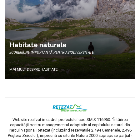
Habitate naturale
ECOREGIUNE IMPORTANTĂ PENTRU BIODIVERSITATE.
MAI MULT DESPRE HABITATE
Website realizat în cadrul proiectului cod SMIS 116950: "Întărirea
capacităţii pentru managementul adaptativ al capitalului natural din
Parcul Naţional Retezat (incluzând rezervaţiile 2.494 Gemenele, 2.496
Peştera Zeicului), împreună cu siturile Natura 2000 suprapuse parţial -