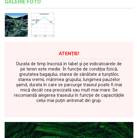
GALERIE FOTO
ATENȚIE!
Durata de timp înscrisă în tabel și pe indicatoarele de
pe teren este medie. În funcție de condiția fizică,
greutatea bagajului, starea de sănătate a turiștilor,
starea vremii, mărimea grupului, lungimea pauzelor
șamd, durata în care se parcurge traseul poate fi mai
mică decât cea precizată sau mult mai mare. Se
recomandă alegerea traseului în funcție de capacitățile
celui mai puțin antrenat din grup.