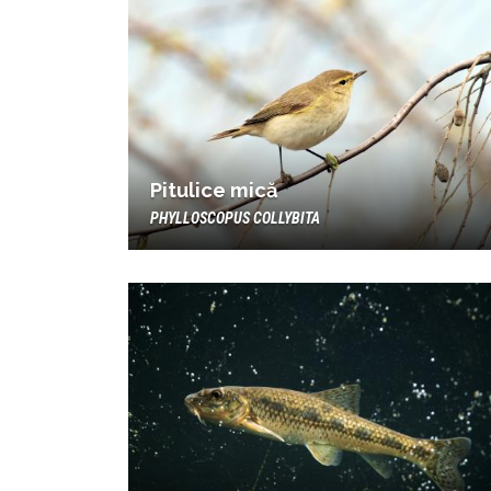
Pitulice mică
PHYLLOSCOPUS COLLYBITA