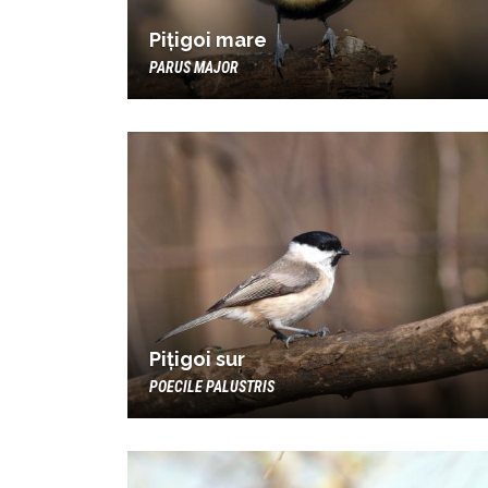
Pițigoi mare
PARUS MAJOR
Pițigoi sur
POECILE PALUSTRIS