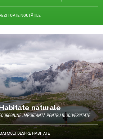
VEZI TOATE NOUTĂȚILE
Habitate naturale
ECOREGIUNE IMPORTANTĂ PENTRU BIODIVERSITATE.
MAI MULT DESPRE HABITATE