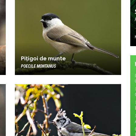
Pițigoi de munte
POECILE MONTANUS