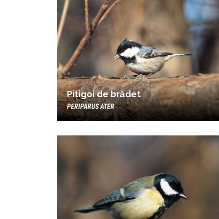
Pițigoi de brădet
PERIPARUS ATER