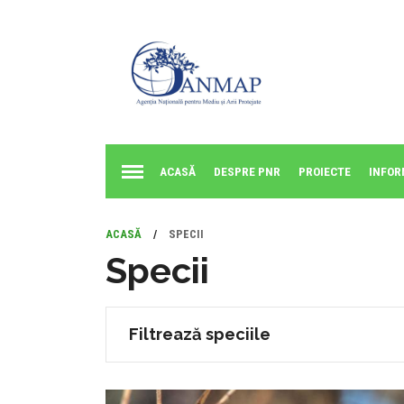
ACASĂ
DESPRE PNR
PROIECTE
INFOR
ACASĂ
/
SPECII
Specii
Filtrează speciile