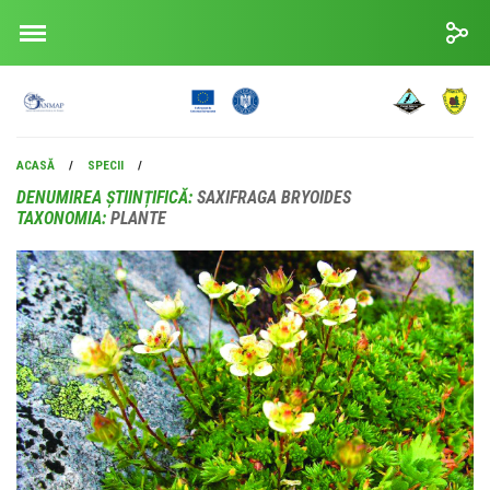
ACASĂ
/
SPECII
/
DENUMIREA ȘTIINȚIFICĂ:
SAXIFRAGA BRYOIDES
TAXONOMIA:
PLANTE