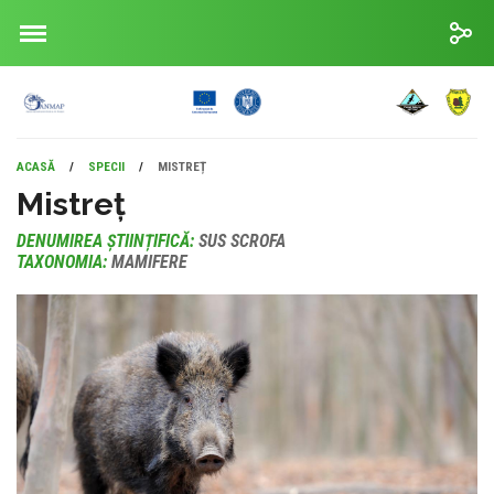
ACASĂ
/
SPECII
/
MISTREȚ
Mistreț
DENUMIREA ȘTIINȚIFICĂ:
SUS SCROFA
TAXONOMIA:
MAMIFERE