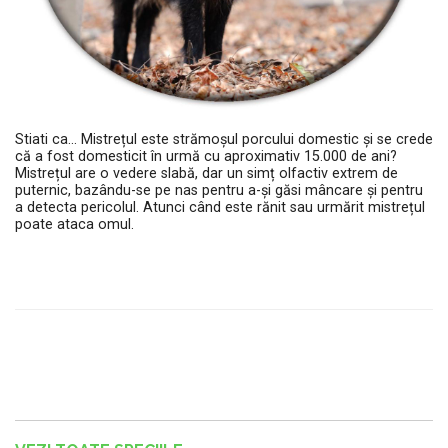
Stiati ca... Mistrețul este strămoșul porcului domestic și se crede
că a fost domesticit în urmă cu aproximativ 15.000 de ani?
Mistrețul are o vedere slabă, dar un simț olfactiv extrem de
puternic, bazându-se pe nas pentru a-și găsi mâncare și pentru
a detecta pericolul. Atunci când este rănit sau urmărit mistrețul
poate ataca omul.