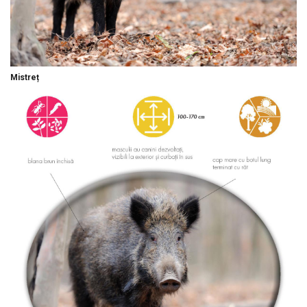
Mistreț