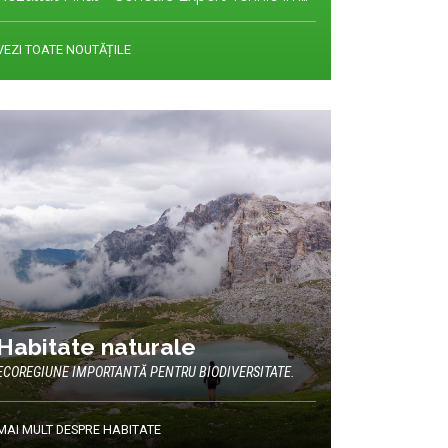
VEZI TOATE NOUTĂȚILE
Habitate naturale
ECOREGIUNE IMPORTANTĂ PENTRU BIODIVERSITATE.
MAI MULT DESPRE HABITATE