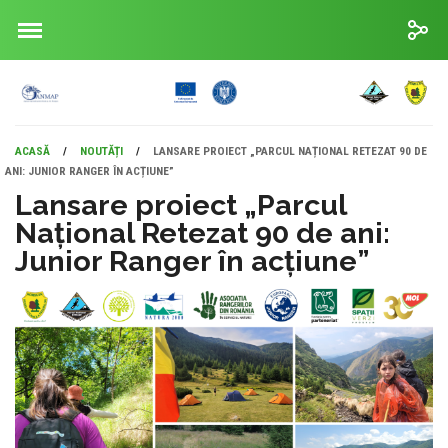
ACASĂ
/
NOUTĂȚI
/
LANSARE PROIECT „PARCUL NAȚIONAL RETEZAT 90 DE
ANI: JUNIOR RANGER ÎN ACȚIUNE”
Lansare proiect „Parcul
Național Retezat 90 de ani:
Junior Ranger în acțiune”