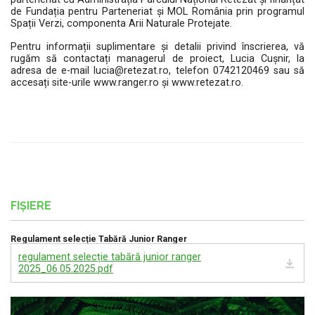
de Fundația pentru Parteneriat și MOL România prin programul
Spații Verzi, componenta Arii Naturale Protejate.
Pentru informații suplimentare și detalii privind înscrierea, vă
rugăm să contactați managerul de proiect, Lucia Cușnir, la
adresa de e-mail lucia@retezat.ro, telefon 0742120469 sau să
accesați site-urile www.ranger.ro și www.retezat.ro.
FIȘIERE
Regulament selecție Tabără Junior Ranger
regulament selecție tabără junior ranger
2025_06.05.2025.pdf