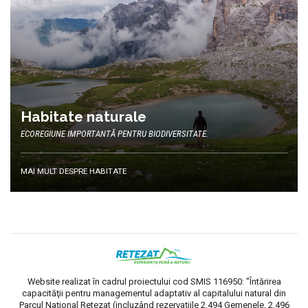
Habitate naturale
ECOREGIUNE IMPORTANTĂ PENTRU BIODIVERSITATE.
MAI MULT DESPRE HABITATE
Website realizat în cadrul proiectului cod SMIS 116950: "Întărirea
capacităţii pentru managementul adaptativ al capitalului natural din
Parcul Naţional Retezat (incluzând rezervaţiile 2.494 Gemenele, 2.496