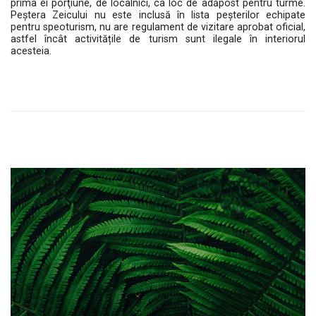
prima ei porţiune, de localnici, ca loc de adăpost pentru turme.
Peștera Zeicului nu este inclusă în lista peșterilor echipate
pentru speoturism, nu are regulament de vizitare aprobat oficial,
astfel încât activitățile de turism sunt ilegale în interiorul
acesteia.