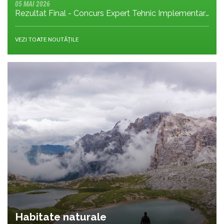
05 MAI 2026
Rezultat Final - Concurs Expert Tehnic Implementare 3 05.05.2026
VEZI TOATE NOUTĂȚILE
Habitate naturale