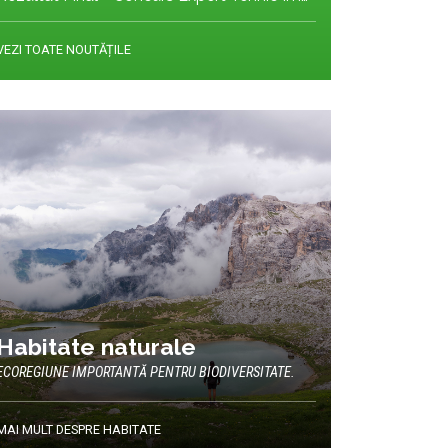
VEZI TOATE NOUTĂȚILE
Habitate naturale
ECOREGIUNE IMPORTANTĂ PENTRU BIODIVERSITATE.
MAI MULT DESPRE HABITATE