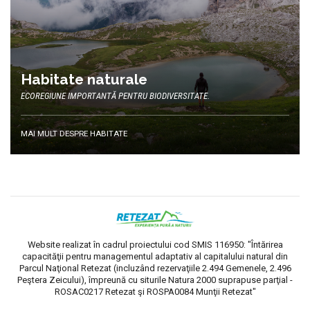
Habitate naturale
ECOREGIUNE IMPORTANTĂ PENTRU BIODIVERSITATE.
MAI MULT DESPRE HABITATE
Website realizat în cadrul proiectului cod SMIS 116950: "Întărirea
capacităţii pentru managementul adaptativ al capitalului natural din
Parcul Naţional Retezat (incluzând rezervaţiile 2.494 Gemenele, 2.496
Peştera Zeicului), împreună cu siturile Natura 2000 suprapuse parţial -
ROSAC0217 Retezat şi ROSPA0084 Munţii Retezat"