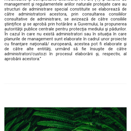
management şi regulamentele ariilor naturale protejate care au
structuri de administrare special constituite se elaborează de
către administratorii acestora, prin consultarea consiliilor
consultative de administrare, se avizează de către consiliile
ştiinţifice şi se aprobă prin hotărâre a Guvernului, la propunerea
autorităţii publice centrale pentru protecţia mediului şi pădurilor.
În cazul în care nu există administratori sau în situaţia în care
planurile de management sunt elaborate în cadrul unor proiecte
cu finanţare naţională/ europeană, acestea pot fi elaborate şi
de către alte entităţi, urmând să fie însuşite de către
administratori/custozi în procesul elaborării şi, respectiv, al
aprobării acestora.”