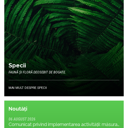
Specii
FAUNĂ ȘI FLORĂ DEOSEBIT DE BOGATE.
MAI MULT DESPRE SPECII
Noutăți
06 AUGUST 2026
Comunicat privind implementarea activității: măsura MR.8.1.4 din planul de management; cu privire la tronsonul de drum cuprins între Baraj Gura Apelor și Cabana Rotunda