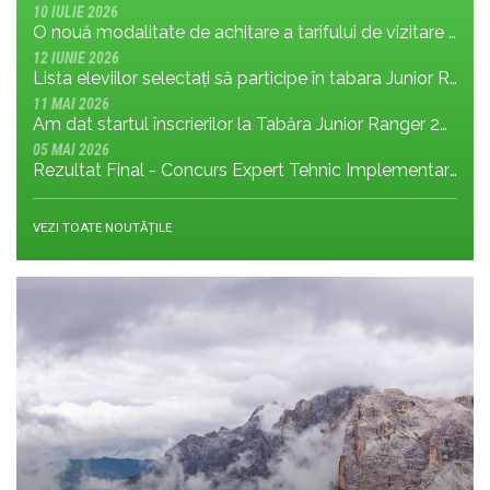
10 IULIE 2026
O nouă modalitate de achitare a tarifului de vizitare în Parcul Național Retezat
12 IUNIE 2026
Lista eleviilor selectați să participe în tabara Junior Ranger 2026
11 MAI 2026
Am dat startul înscrierilor la Tabăra Junior Ranger 2026 – Oameni conectați prin natură – tineri și comunități pentru viitorul Parcului Național Retezat
05 MAI 2026
Rezultat Final - Concurs Expert Tehnic Implementare 3 05.05.2026
VEZI TOATE NOUTĂȚILE